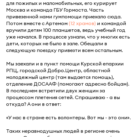
для пожилых и маломобильных, его курирует
Москва и команда ГБУ Гормоста. Часть
привезенной нами гумпомощи приехало сюда.
Потом вместе с Артемом
(12 храмов)
и командой
вручили детям 100 планшетов, ведь учебный год
уже начался. В процессе узнали, что у многих есть
дети, которых не было в зале. Обещали в
следующую поездку привезти всем остальным.
Мы заехали и в пункт помощи Курской епархии
РПЦ, городской Добро.Центр, областной
молодежный центр (там выдается помощь),
отделение ДОСААФ (помогают адресно бойцам).
В последнем встретили двух женщин за
процессом плетения сетей. Спрашиваю - а вы
откуда? А они в ответ:
«У нас в стране есть волонтеры. Вот мы - это они».
Таких неравнодушных людей в регионе очень