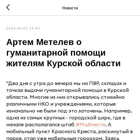
Новости
2024-09-29 13:00
Артем Метелев о
гуманитарной помощи
жителям Курской области
"Два дня с утра до вечера мы на ПВР, складах и
точках выдачи гуманитарной помощи в Курской
области. Многие из них открывались стихийно
различными НКО и учреждениями, которые
изначально не были под это заточены. Например,
одна из самых крупных - городской цирк, где в
начале располагался штаб
#МыВместе
. А
мобильный пункт Красного Креста, раскинутый в
парке, стал уже мобильным городком. Здесь