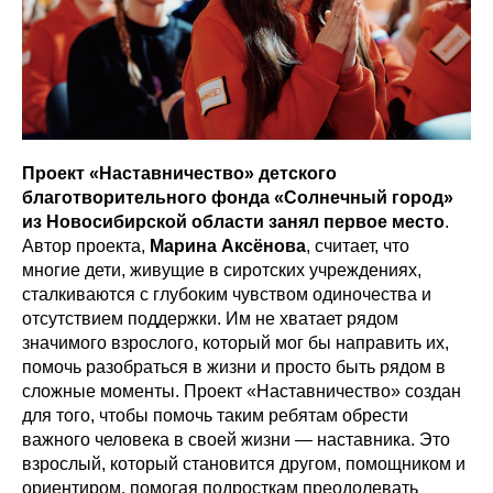
Проект «Наставничество» детского
благотворительного фонда «Солнечный город»
из Новосибирской области занял первое место
.
Автор проекта,
Марина Аксёнова
, считает, что
многие дети, живущие в сиротских учреждениях,
сталкиваются с глубоким чувством одиночества и
отсутствием поддержки. Им не хватает рядом
значимого взрослого, который мог бы направить их,
помочь разобраться в жизни и просто быть рядом в
сложные моменты. Проект «Наставничество» создан
для того, чтобы помочь таким ребятам обрести
важного человека в своей жизни ― наставника. Это
взрослый, который становится другом, помощником и
ориентиром, помогая подросткам преодолевать