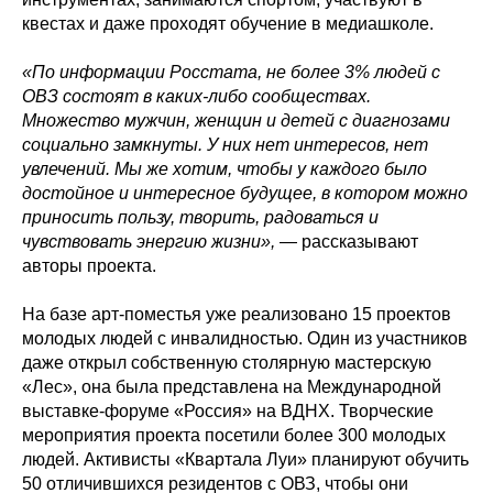
квестах и даже проходят обучение в медиашколе.
«По информации Росстата, не более 3% людей с
ОВЗ состоят в каких-либо сообществах.
Множество мужчин, женщин и детей с диагнозами
социально замкнуты. У них нет интересов, нет
увлечений. Мы же хотим, чтобы у каждого было
достойное и интересное будущее, в котором можно
приносить пользу, творить, радоваться и
чувствовать энергию жизни»,
— рассказывают
авторы проекта.
На базе арт-поместья уже реализовано 15 проектов
молодых людей с инвалидностью. Один из участников
даже открыл собственную столярную мастерскую
«Лес», она была представлена на Международной
выставке-форуме «Россия» на ВДНХ. Творческие
мероприятия проекта посетили более 300 молодых
людей. Активисты «Квартала Луи» планируют обучить
50 отличившихся резидентов с ОВЗ, чтобы они