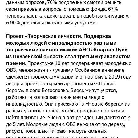
данным опросов, 76% подопечных смогли решить
свои правовые вопросы с помощью фонда, 67%
теперь знают, как действовать в подобных ситуациях,
и 90% довольны оказанными услугами.
Проект «Творческие личности. Поддержка
молодых людей с инвалидностью равными
творческими наставниками» АНО «Квартал Луи»
из Пензенской области стал третьим финалистом
премии.
Проект уже 10 лет поддерживает молодёжь с
ОВЗ, меняя жизни к лучшему. Особенное внимание
уделяется творческому развитию, поэтому в 2019 году
авторы проекта открыли арт-поместье «Новые
берега» в селе Богословка. Здесь живут, учатся,
работают и воплощают свои мечты люди с
инвалидностью. Они приезжают в «Новые берега» из
разных уголков страны, чтобы преодолеть страхи и
найти призвание. Учёба в арт-резиденции длится от 2
до 5 лет. Молодые люди с ОВЗ выжигают по дереву,
рисуют, поют, шьют, играют на музыкальных
инструментах, занимаются спортом, участвуют в