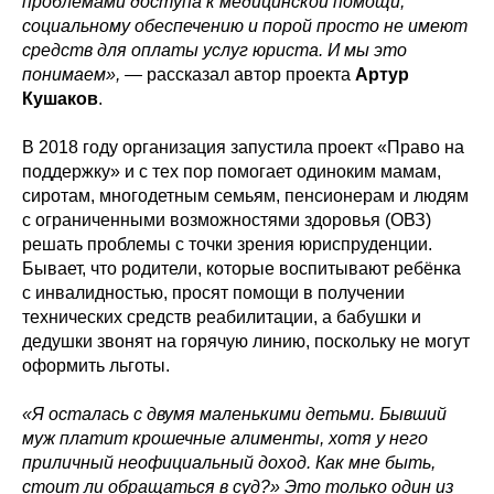
проблемами доступа к медицинской помощи,
социальному обеспечению и порой просто не имеют
средств для оплаты услуг юриста. И мы это
понимаем»,
— рассказал автор проекта
Артур
Кушаков
.
В 2018 году организация запустила проект «Право на
поддержку» и с тех пор помогает одиноким мамам,
сиротам, многодетным семьям, пенсионерам и людям
с ограниченными возможностями здоровья (ОВЗ)
решать проблемы с точки зрения юриспруденции.
Бывает, что родители, которые воспитывают ребёнка
с инвалидностью, просят помощи в получении
технических средств реабилитации, а бабушки и
дедушки звонят на горячую линию, поскольку не могут
оформить льготы.
«Я осталась с двумя маленькими детьми. Бывший
муж платит крошечные алименты, хотя у него
приличный неофициальный доход. Как мне быть,
стоит ли обращаться в суд?» Это только один из