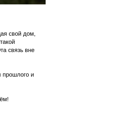
ая свой дом,
такой
та связь вне
 прошлого и
ём!