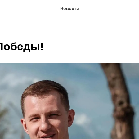
Новости
Победы!