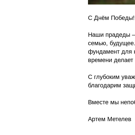
С Днём Победы!
Наши прадеды —
семью, будущее.
фундамент для н
времени делает 
С глубоким ува
благодарим защ
Вместе мы непо
Артем Метелев