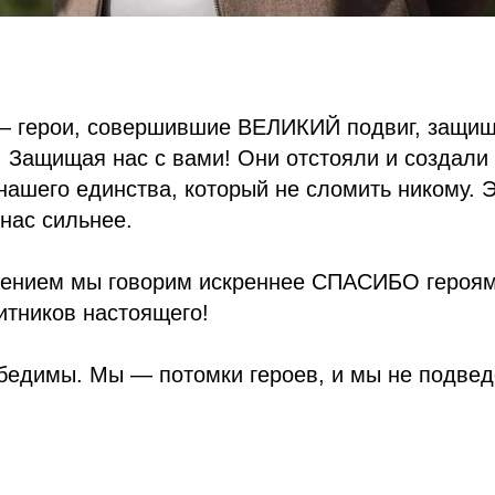
 герои, совершившие ВЕЛИКИЙ подвиг, защищ
 Защищая нас с вами! Они отстояли и создали 
ашего единства, который не сломить никому. Э
нас сильнее.
жением мы говорим искреннее СПАСИБО героям
итников настоящего!
бедимы. Мы — потомки героев, и мы не подвед