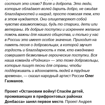
состоит это слово? Воля и доброта. Это люди,
которые обладают волей дарить добро, не ожидая
благодарностей и наград, просто помогая тем, кто
в этом нуждается. Они олицетворяют собой
чувство взаимопомощи, будь то старики, дети или
ветераны. Их добрые поступки и искреннее желание
помочь важны для нашего общества, и только у нас
в России это имеет особое значение. Приходит на
память песня о добровольцах, в которой звучит
гордость и благодарность к тем, кто ежедневно
совершает безмолвные героические поступки. Вся
наша команда «Родники» — это тоже добровольцы,
которые пишут песни для страны, чтобы
поддерживать и вдохновлять людей в трудные
времена»,
—
сказал народный артист России
Олег
Газманов.
Проект «Остановим войну! Спасём детей,
проживающих в прифронтовых районах
Донбасса» занял первое место
. Проект Андрея