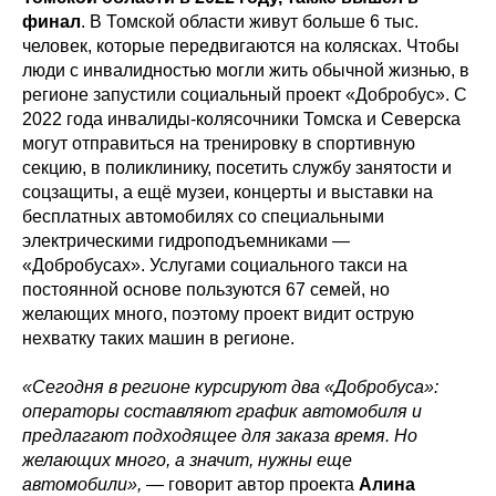
финал
. В Томской области живут больше 6 тыс.
человек, которые передвигаются на колясках. Чтобы
люди с инвалидностью могли жить обычной жизнью, в
регионе запустили социальный проект «Добробус». С
2022 года инвалиды-колясочники Томска и Северска
могут отправиться на тренировку в спортивную
секцию, в поликлинику, посетить службу занятости и
соцзащиты, а ещё музеи, концерты и выставки на
бесплатных автомобилях со специальными
электрическими гидроподъемниками —
«Добробусах». Услугами социального такси на
постоянной основе пользуются 67 семей, но
желающих много, поэтому проект видит острую
нехватку таких машин в регионе.
«Сегодня в регионе курсируют два «Добробуса»:
операторы составляют график автомобиля и
предлагают подходящее для заказа время. Но
желающих много, а значит, нужны еще
автомобили»,
— говорит автор проекта
Алина