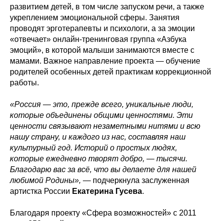
развитием детей, в том числе запуском речи, а также
укреплением эмоциональной сферы. Занятия
проводят эрготерапевты и психологи, а за эмоции
«отвечает» онлайн-тренинговая группа «Азбука
эмоций», в которой малыши занимаются вместе с
мамами. Важное направление проекта — обучение
родителей особенных детей практикам коррекционной
работы.
«Россия — это, прежде всего, уникальные люди,
которые объединены общими ценностями. Эти
ценности связывают незаметными нитями и всю
нашу страну, и каждого из нас, составляя наш
культурный год. Историй о простых людях,
которые ежедневно творят добро, — тысячи.
Благодарю вас за всё, что вы делаете для нашей
любимой Родины»,
— подчеркнула заслуженная
артистка России
Екатерина Гусева
.
Благодаря проекту «Сфера возможностей» с 2011