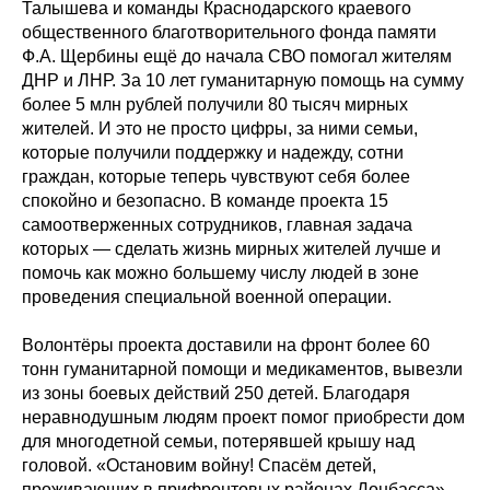
Талышева и команды Краснодарского краевого
общественного благотворительного фонда памяти
Ф.А. Щербины ещё до начала СВО помогал жителям
ДНР и ЛНР. За 10 лет гуманитарную помощь на сумму
более 5 млн рублей получили 80 тысяч мирных
жителей. И это не просто цифры, за ними семьи,
которые получили поддержку и надежду, сотни
граждан, которые теперь чувствуют себя более
спокойно и безопасно. В команде проекта 15
самоотверженных сотрудников, главная задача
которых — сделать жизнь мирных жителей лучше и
помочь как можно большему числу людей в зоне
проведения специальной военной операции.
Волонтёры проекта доставили на фронт более 60
тонн гуманитарной помощи и медикаментов, вывезли
из зоны боевых действий 250 детей. Благодаря
неравнодушным людям проект помог приобрести дом
для многодетной семьи, потерявшей крышу над
головой. «Остановим войну! Спасём детей,
проживающих в прифронтовых районах Донбасса»