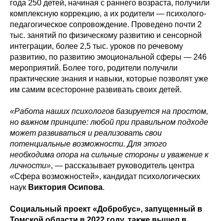
года 250 детей, начиная с раннего возраста, получили
комплексную коррекцию, а их родители — психолого-
педагогическое сопровождение. Проведено почти 2
тыс. занятий по физическому развитию и сенсорной
интеграции, более 2,5 тыс. уроков по речевому
развитию, по развитию эмоциональной сферы — 246
мероприятий. Более того, родители получили
практические знания и навыки, которые позволят уже
им самим всесторонне развивать своих детей.
«Работа наших психологов базируется на простом,
но важном принципе: любой при правильном подходе
может развиваться и реализовать свои
потенциальные возможности. Для этого
необходима опора на сильные стороны и уважение к
личности»
, — рассказывает руководитель центра
«Сфера возможностей», кандидат психологических
наук
Виктория Осипова
.
Социальный проект «Добробус», запущенный в
Томской области в 2022 году, также вышел в