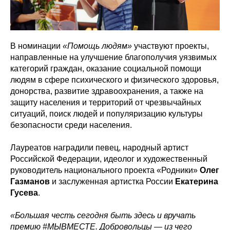
В номинации
«Помощь людям»
участвуют проекты,
направленные на улучшение благополучия уязвимых
категорий граждан, оказание социальной помощи
людям в сфере психического и физического здоровья,
донорства, развитие здравоохранения, а также на
защиту населения и территорий от чрезвычайных
ситуаций, поиск людей и популяризацию культуры
безопасности среди населения.
Лауреатов наградили певец, народный артист
Российской Федерации, идеолог и художественный
руководитель национального проекта «Родники»
Олег
Газманов
и заслуженная артистка России
Екатерина
Гусева
.
«Большая честь сегодня быть здесь и вручать
премию #МЫВМЕСТЕ. Добровольцы — из чего