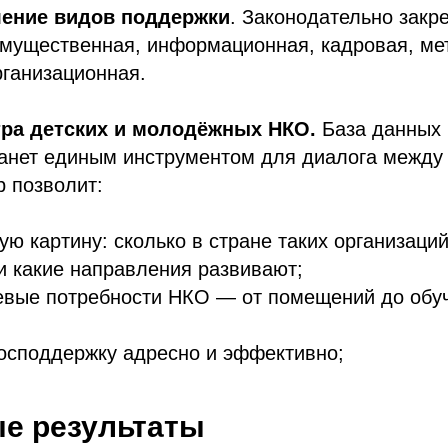
ление видов поддержки
. Законодательно закр
мущественная, информационная, кадровая, ме
рганизационная.
тра детских и молодёжных НКО.
База данных
анет единым инструментом для диалога между 
р позволит:
ую картину: сколько в стране таких организаций
 какие направления развивают;
евые потребности НКО — от помещений до обу
осподдержку адресно и эффективно;
е результаты