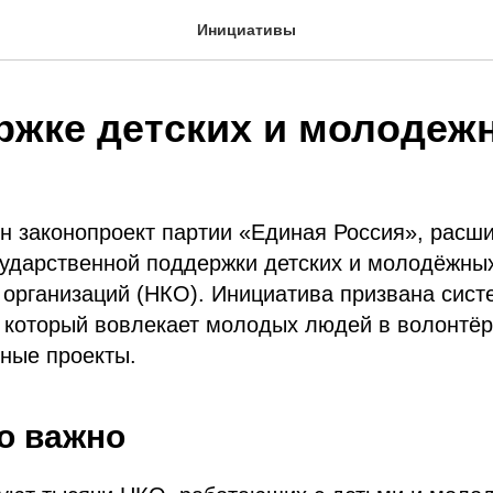
Инициативы
ржке детских и молодеж
ён законопроект партии «Единая Россия», рас
сударственной поддержки детских и молодёжны
организаций (НКО). Инициатива призвана сист
 который вовлекает молодых людей в волонтёрс
рные проекты.
о важно