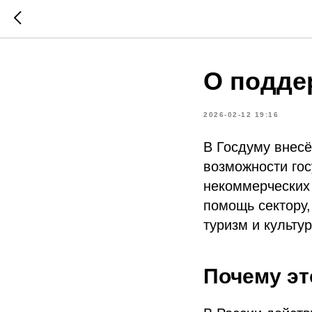
О подде
2026-02-12 19:16
В Госдуму внес
возможности го
некоммерческих 
помощь сектору,
туризм и культу
Почему эт